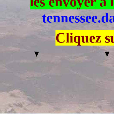
les envoyer à 
tennessee.d
Cliquez s